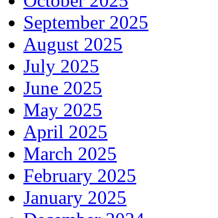
October 2025
September 2025
August 2025
July 2025
June 2025
May 2025
April 2025
March 2025
February 2025
January 2025