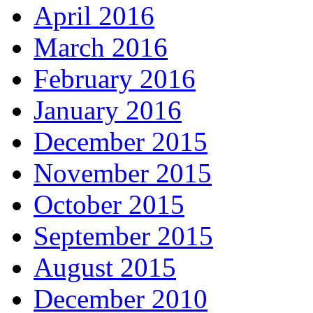
April 2016
March 2016
February 2016
January 2016
December 2015
November 2015
October 2015
September 2015
August 2015
December 2010