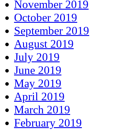
November 2019
October 2019
September 2019
August 2019
July 2019
June 2019
May 2019
April 2019
March 2019
February 2019