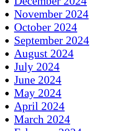
December 2024
November 2024
October 2024
September 2024
August 2024
July 2024
June 2024
May 2024
April 2024
March 2024