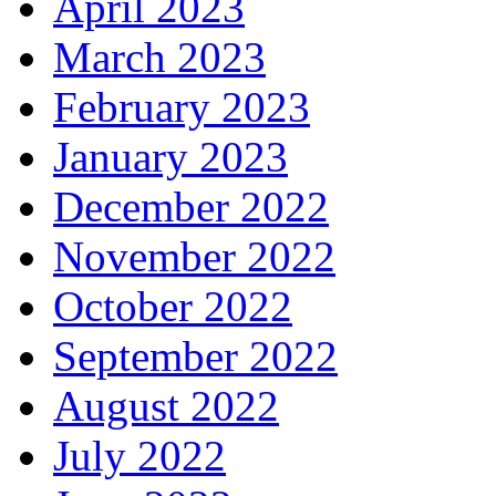
April 2023
March 2023
February 2023
January 2023
December 2022
November 2022
October 2022
September 2022
August 2022
July 2022