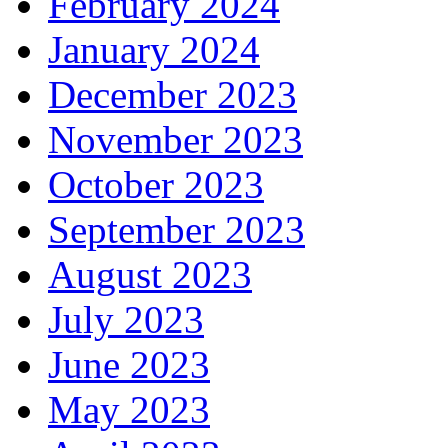
February 2024
January 2024
December 2023
November 2023
October 2023
September 2023
August 2023
July 2023
June 2023
May 2023