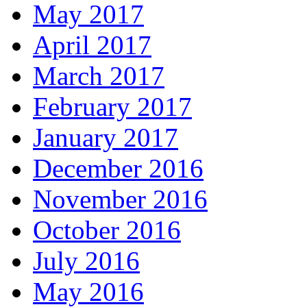
May 2017
April 2017
March 2017
February 2017
January 2017
December 2016
November 2016
October 2016
July 2016
May 2016