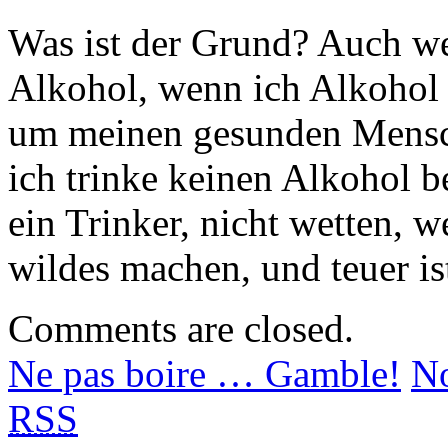
Was ist der Grund? Auch we
Alkohol, wenn ich Alkohol 
um meinen gesunden Mensch
ich trinke keinen Alkohol b
ein Trinker, nicht wetten, 
wildes machen, und teuer ist
Comments are closed.
Ne pas boire … Gamble!
No
RSS